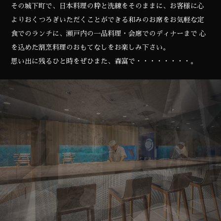
その城下町で、日本料理の粋と洗練をそのままに、お客様に心
よりおくつろぎいただくことができる和みのお席をお気軽な定
食でのランチに、瀬戸内の一品料理・会席でのディナーまで 心
を込めた割烹料理のおもてなしをお楽しみ下さい。
思い出に残るひと時をぜひまた、森富で・・・・・・・・。